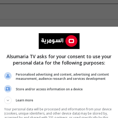
Alsumaria TV asks for your consent to use your
personal data for the following purposes:
Personalised advertising and content, advertising and content
measurement, audience research and services development
Store and/or access information on a device
Learn more
Your personal data will be processed and information from your device
(cookies, unique identifiers, and other device data) may be stored by,
accessed by and shared with 231 partners, or used specifically by this