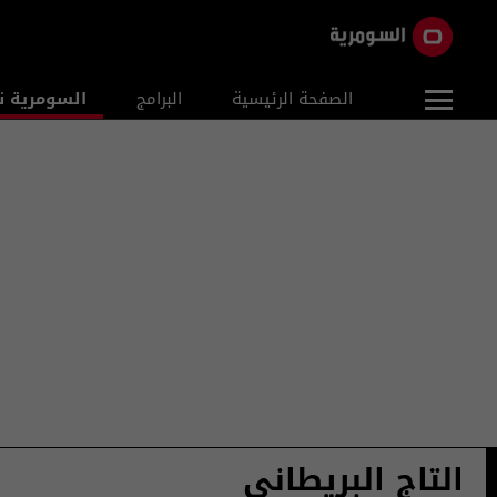
الصفحة الرئيسية
البرامج
السومرية ن
التاج البريطاني