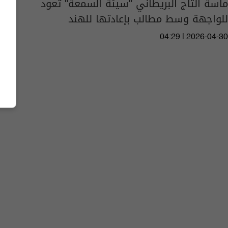
ماسة التاج البريطاني "سيئة السمعة" تعود
للواجهة وسط مطالب بإعادتها للهند
04:29 | 2026-04-30