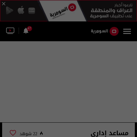
47
مساعد إداري
22 شوهد