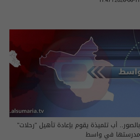
11:47 | 2026-06-11
بالصور.. أب تلميذة يقوم بإعادة تأهيل "رحلات"
مدرستها في واسط