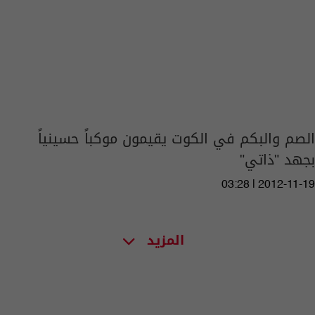
الصم والبكم في الكوت يقيمون موكباً حسينياً
بجهد "ذاتي"
03:28 | 2012-11-19
المزيد