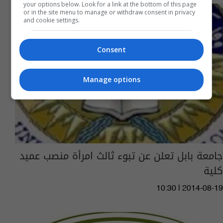
your options below. Look for a link at the bottom of this page
or in the site menu to manage or withdraw consent in privacy
and cookie settings.
Consent
Manage options
جامعة بابل تعلن عن تبوء ثالث امرأة منصب عميد
كلية
10:30 | 2014-08-19