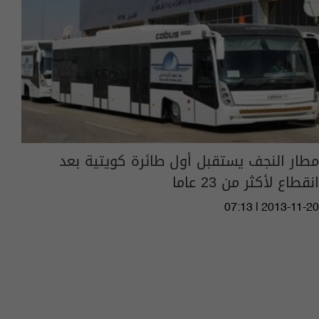
مطار النجف يستقبل أول طائرة كويتية بعد
انقطاع لأكثر من 23 عاما
07:13 | 2013-11-20