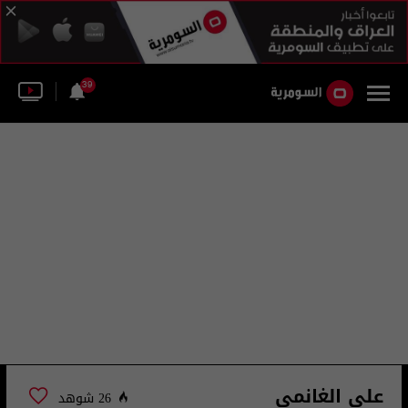
39
علي الغانمي
26 شوهد