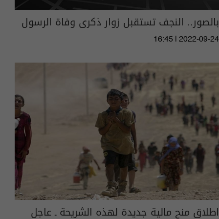
بالصور.. النجف تستقبل زوار ذكرى وفاة الرسول
16:45 | 2022-09-24
اطلاق منح مالية جديدة لهذه الشريحة ـ عاجل