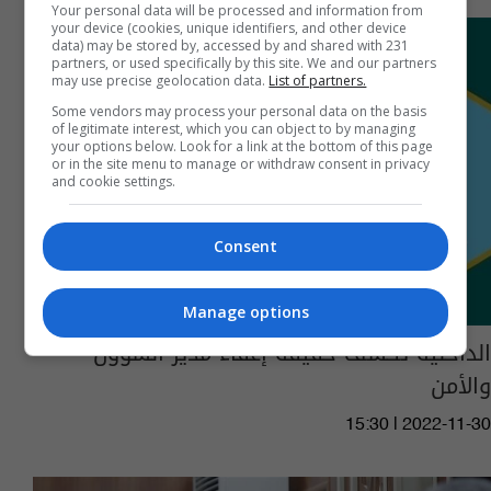
Your personal data will be processed and information from
your device (cookies, unique identifiers, and other device
data) may be stored by, accessed by and shared with 231
partners, or used specifically by this site. We and our partners
may use precise geolocation data.
List of partners.
Some vendors may process your personal data on the basis
of legitimate interest, which you can object to by managing
your options below. Look for a link at the bottom of this page
or in the site menu to manage or withdraw consent in privacy
and cookie settings.
Consent
Manage options
الداخلية تكشف حقيقة إعفاء مدير الشؤون
والأمن
15:30 | 2022-11-30