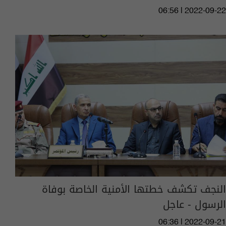
06:56 | 2022-09-22
النجف تكشف خطتها الأمنية الخاصة بوفاة
الرسول - عاجل
06:36 | 2022-09-21