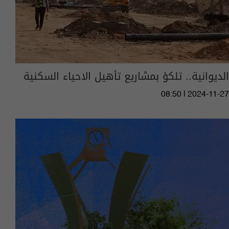
الديوانية.. تلكؤ بمشاريع تأهيل الاحياء السكنية‎
08:50 | 2024-11-27