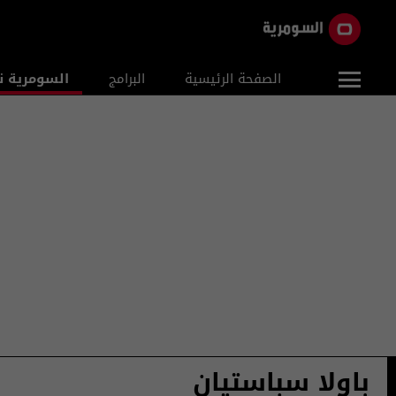
الصفحة الرئيسية
البرامج
السومرية ن
باولا سباستيان