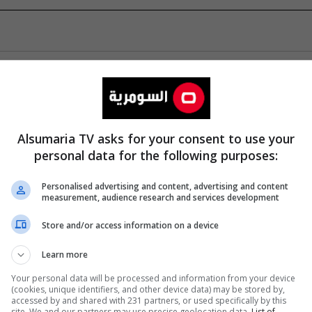
Alsumaria TV asks for your consent to use your
personal data for the following purposes:
Personalised advertising and content, advertising and content
measurement, audience research and services development
Store and/or access information on a device
Learn more
Your personal data will be processed and information from your device
(cookies, unique identifiers, and other device data) may be stored by,
accessed by and shared with 231 partners, or used specifically by this
site. We and our partners may use precise geolocation data.
List of