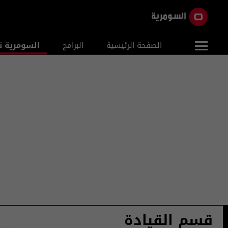
الصفحة الرئيسية
البرامج
السومرية ن
قسم القيادة