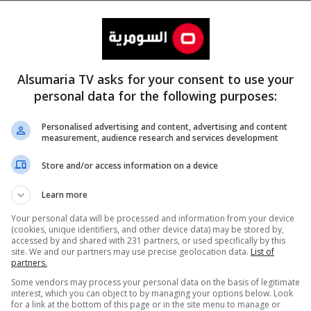
Alsumaria TV asks for your consent to use your
personal data for the following purposes:
Personalised advertising and content, advertising and content
measurement, audience research and services development
المزيد
Store and/or access information on a device
Learn more
Your personal data will be processed and information from your device
(cookies, unique identifiers, and other device data) may be stored by,
accessed by and shared with 231 partners, or used specifically by this
site. We and our partners may use precise geolocation data.
List of
partners.
Some vendors may process your personal data on the basis of legitimate
interest, which you can object to by managing your options below. Look
for a link at the bottom of this page or in the site menu to manage or