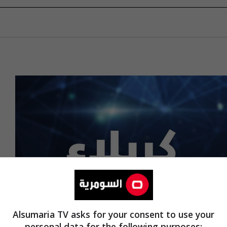
Alsumaria TV asks for your consent to use your
personal data for the following purposes: