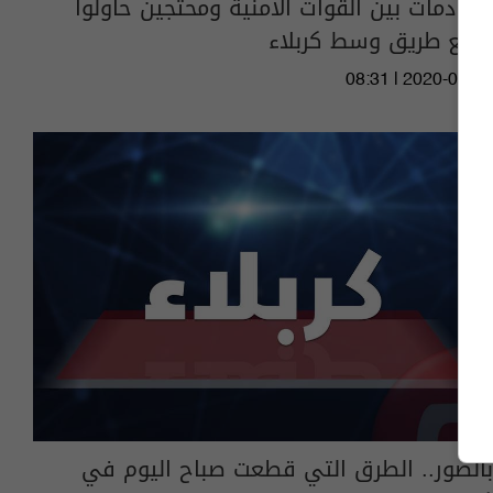
مصادمات بين القوات الأمنية ومحتجين حاولوا
قطع طريق وسط كربلاء
08:31 | 2020-01-25
بالصور.. الطرق التي قطعت صباح اليوم في