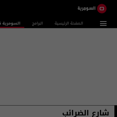
الصفحة الرئيسية
البرامج
السومرية ن
شارع الضرائب