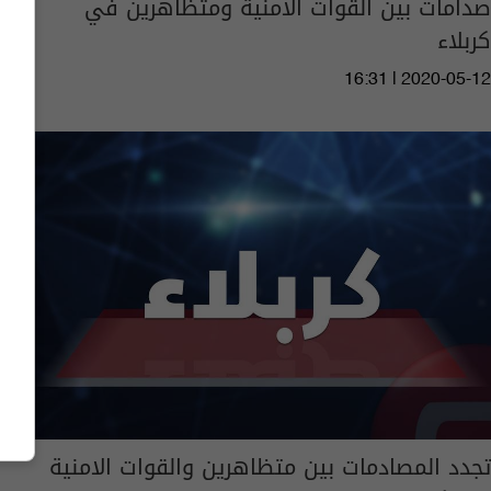
صدامات بين القوات الأمنية ومتظاهرين في
كربلاء
16:31 | 2020-05-12
تجدد المصادمات بين متظاهرين والقوات الامنية