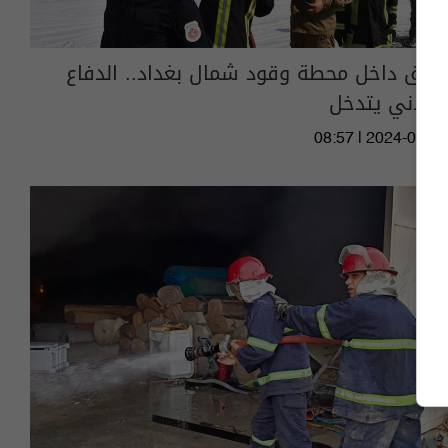
حريق داخل محطة وقود شمال بغداد.. الدفاع
المدني يتدخل
08:57 | 2024-08-19