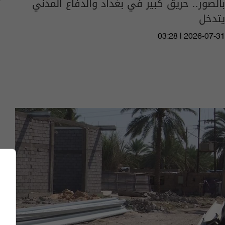
بالصور.. حريق كبير في بغداد والدفاع المدني
يتدخل
03:28 | 2026-07-31