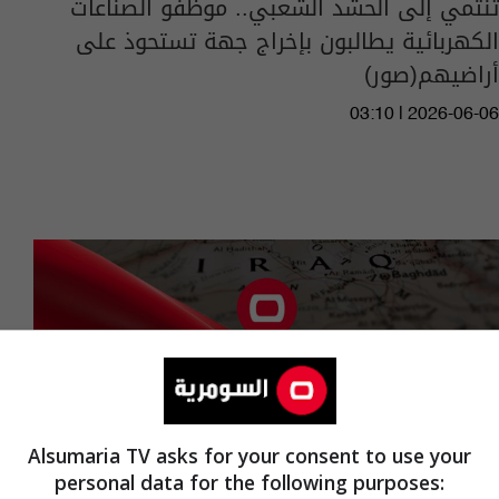
تنتمي إلى الحشد الشعبي.. موظفو الصناعات
الكهربائية يطالبون بإخراج جهة تستحوذ على
أراضيهم(صور)
03:10 | 2026-06-06
Alsumaria TV asks for your consent to use your
personal data for the following purposes: