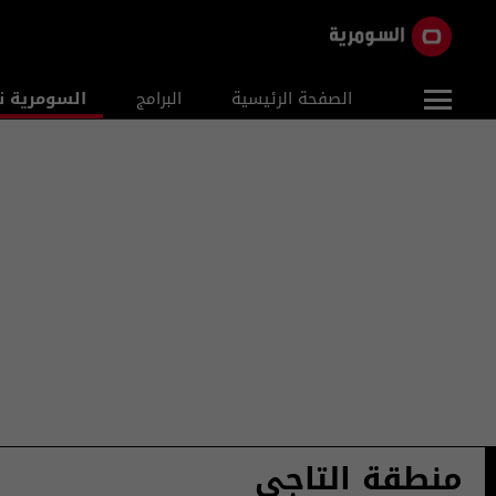
الصفحة الرئيسية
البرامج
السومرية ن
منطقة التاجي