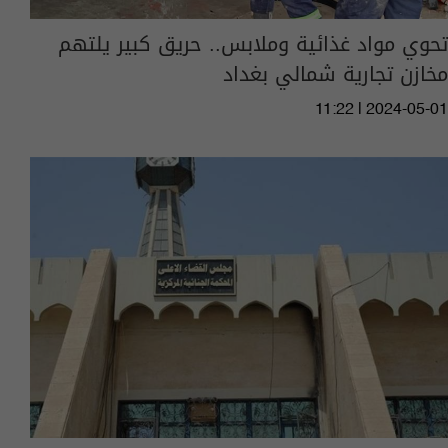
تحوي مواد غذائية وملابس.. حريق كبير يلتهم
مخازن تجارية شمالي بغداد
11:22 | 2024-05-01