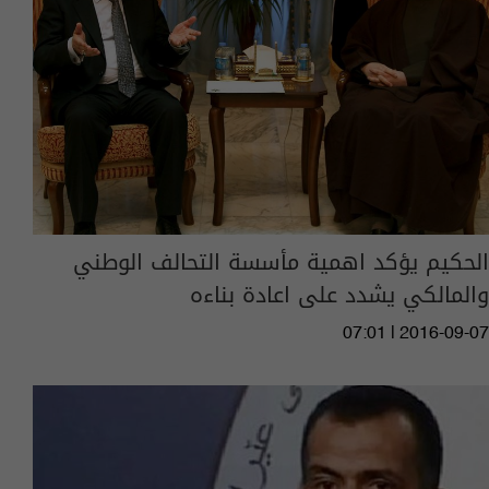
الحكيم يؤكد اهمية مأسسة التحالف الوطني
والمالكي يشدد على اعادة بناءه
07:01 | 2016-09-07