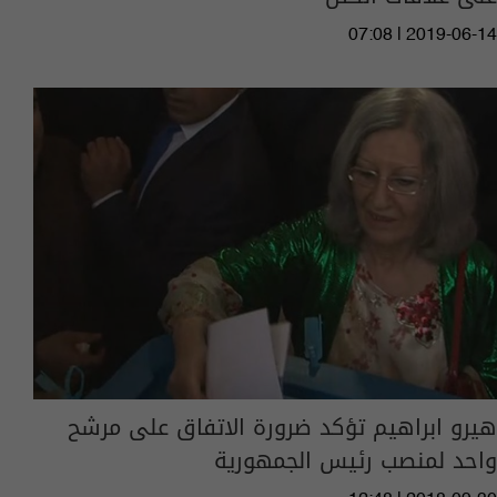
07:08 | 2019-06-14
هيرو ابراهيم تؤكد ضرورة الاتفاق على مرشح
واحد لمنصب رئيس الجمهورية