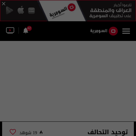
42
توحيد التحالف
19 شوهد