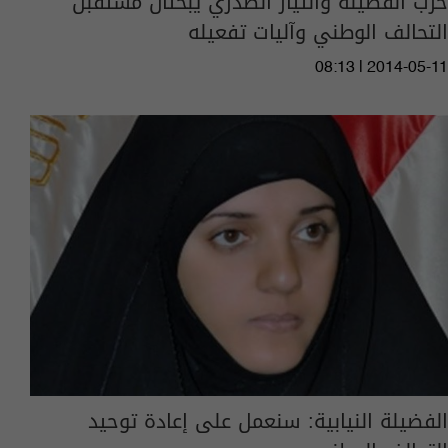
حزب الفضيلة والتيار الصدري يبحثان مستقبل
التحالف الوطني وآليات تفعيله
08:13 | 2014-05-11
الفضيلة النيابية: سنعمل على إعادة توحيد