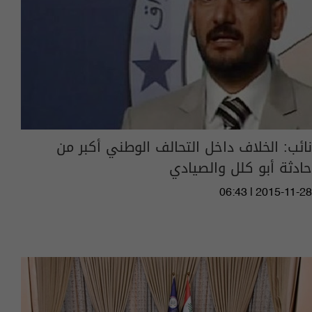
نائب: الخلاف داخل التحالف الوطني أكبر من
حادثة أبو كلل والصيادي
06:43 | 2015-11-28