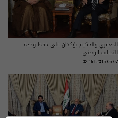
الجعفري والحكيم يؤكدان على حفظ وحدة
التحالف الوطني
02:45 | 2015-05-07