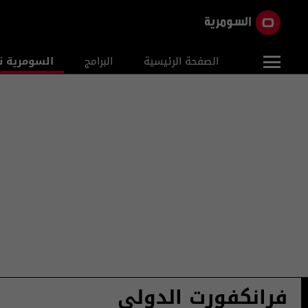
الصفحة الرئيسية
البرامج
السومرية ن
فرانكفورت الدولي