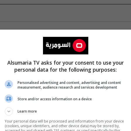
Alsumaria TV asks for your consent to use your
personal data for the following purposes:
Personalised advertising and content, advertising and content
measurement, audience research and services development
Store and/or access information on a device
Learn more
Your personal data will be processed and information from your device
(cookies, unique identifiers, and other device data) may be stored by,
accessed by and shared with 231 partners, or used specifically by this