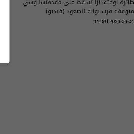
طائرة لوفتهانزا تسقط على مقدمتها وهي
متوقفة قرب بوابة الصعود (فيديو)
11:06 | 2026-06-04