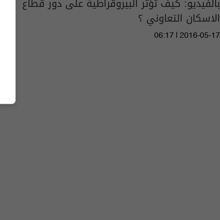
بالفيديو: كيف تؤثر البيروقراطية على دور قطاع
الاسكان التعاوني ؟
06:17 | 2016-05-17