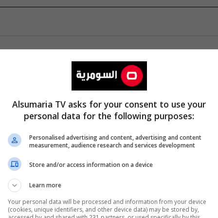
Alsumaria TV asks for your consent to use your
personal data for the following purposes:
Personalised advertising and content, advertising and content
measurement, audience research and services development
Store and/or access information on a device
Learn more
Your personal data will be processed and information from your device
(cookies, unique identifiers, and other device data) may be stored by,
accessed by and shared with 231 partners, or used specifically by this