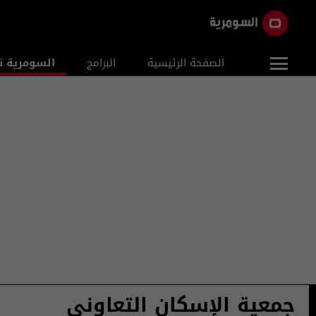
الصفحة الرئيسية
البرامج
السومرية ن
جمعية الإسكان التعاوني