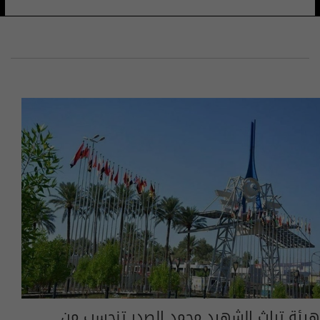
هيئة تراث الشهيد محمد الصدر تنحسب من