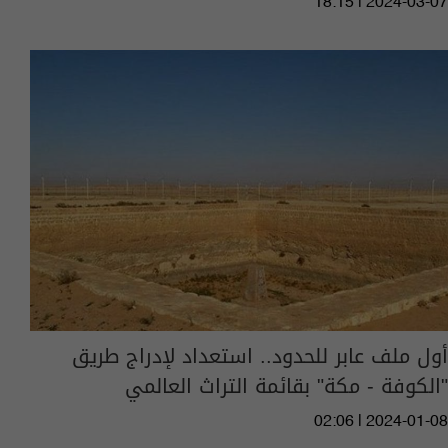
18:15 | 2024-03-07
أول ملف عابر للحدود.. استعداد لإدراج طريق
"الكوفة - مكة" بقائمة التراث العالمي
02:06 | 2024-01-08