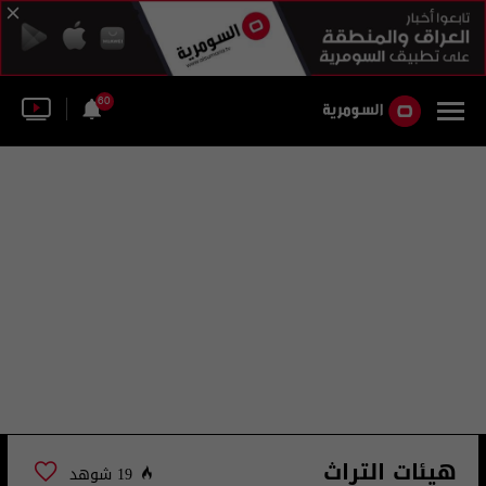
60
هيئات التراث
19 شوهد