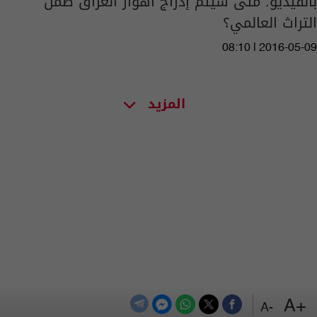
بالفيديو: متى سيتم إدراج اهوار العراق ضمن
التراث العالمي؟
08:10 | 2016-05-09
المزيد
+A
-A