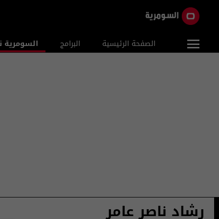
الصفحة الرئيسية
البرامج
السومرية ن
رشاد ناصر عامر