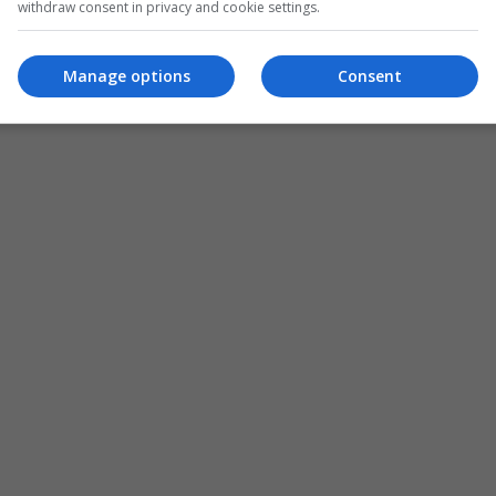
withdraw consent in privacy and cookie settings.
Manage options
Consent