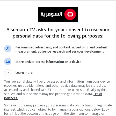
Alsumaria TV asks for your consent to use your
personal data for the following purposes:
Personalised advertising and content, advertising and content
measurement, audience research and services development
المزيد
Store and/or access information on a device
Learn more
Your personal data will be processed and information from your device
(cookies, unique identifiers, and other device data) may be stored by,
accessed by and shared with 231 partners, or used specifically by this
site. We and our partners may use precise geolocation data.
List of
partners.
Some vendors may process your personal data on the basis of legitimate
interest, which you can object to by managing your options below. Look
for a link at the bottom of this page or in the site menu to manage or