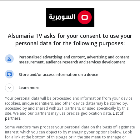
Alsumaria TV asks for your consent to use your
personal data for the following purposes:
Personalised advertising and content, advertising and content
measurement, audience research and services development
المزيد
Store and/or access information on a device
Learn more
Your personal data will be processed and information from your device
(cookies, unique identifiers, and other device data) may be stored by,
accessed by and shared with 231 partners, or used specifically by this
site. We and our partners may use precise geolocation data.
List of
partners.
Some vendors may process your personal data on the basis of legitimate
interest, which you can object to by managing your options below. Look
for a link at the bottom of this page or in the site menu to manage or