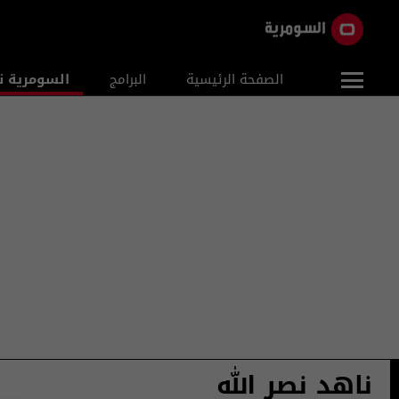
الصفحة الرئيسية
البرامج
السومرية ن
ناهد نصر الله