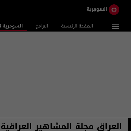
الصفحة الرئيسية
البرامج
السومرية ن
العراق مجلة المشاهير العراقية