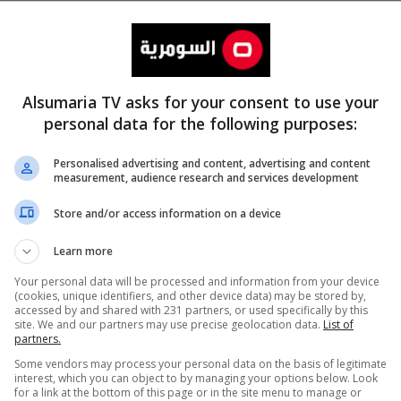
Alsumaria TV asks for your consent to use your
personal data for the following purposes:
Personalised advertising and content, advertising and content
measurement, audience research and services development
المزيد
Store and/or access information on a device
Learn more
Your personal data will be processed and information from your device
(cookies, unique identifiers, and other device data) may be stored by,
accessed by and shared with 231 partners, or used specifically by this
site. We and our partners may use precise geolocation data.
List of
partners.
Some vendors may process your personal data on the basis of legitimate
interest, which you can object to by managing your options below. Look
for a link at the bottom of this page or in the site menu to manage or