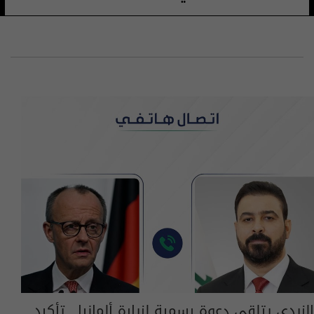
الزيدي يتلقى دعوة رسمية لزيارة ألمانيا.. تأكيد