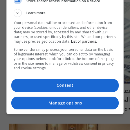
Store and/or access information on a device
Learn more
Your personal data will be processed and information from
your device (cookies, unique identifiers, and other device
data) may be stored by, accessed by and shared with 231
partners, or used specifically by this site. We and our partners
may use precise geolocation data.
List of partners.
Some vendors may process your personal data on the basis
of legitimate interest, which you can object to by managing
your options below. Look for a link at the bottom of this page
or in the site menu to manage or withdraw consent in privacy
and cookie settings.
Consent
تعرف على الدول المقترضة من الصندوق
العراقي للتنمية الخارجية
Manage options
06:34 | 2018-10-02