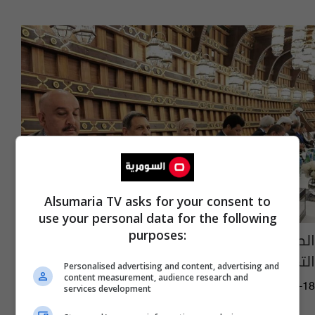
Alsumaria TV asks for your consent to
use your personal data for the following
purposes:
الصندوق العراقي للتنمية الخارجية يعود لصناديق
التمويل العربية بعد انقطاع 30 عاما
Personalised advertising and content, advertising and
content measurement, audience research and
05:44 | 2019-09-18
services development