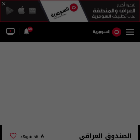
58
الصندوق العراقي
56 شوهد