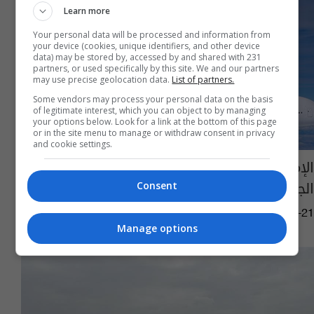
Learn more
Your personal data will be processed and information from
your device (cookies, unique identifiers, and other device
data) may be stored by, accessed by and shared with 231
partners, or used specifically by this site. We and our partners
may use precise geolocation data.
List of partners.
Some vendors may process your personal data on the basis
of legitimate interest, which you can object to by managing
your options below. Look for a link at the bottom of this page
or in the site menu to manage or withdraw consent in privacy
and cookie settings.
الإمارات تتخذ إجراءات احترازية بشأن رحلاتها
الجوية
Consent
11:30 | 2019-06-21
Manage options