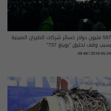
597 مليون دولار خسائر شركات الطيران الصينية
بسبب وقف تحليق "بوينغ 737"
09:48 | 2019-05-24