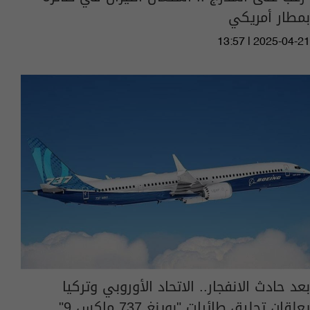
بمطار أمريكي
13:57 | 2025-04-21
بعد حادث الانفجار.. الاتحاد الأوروبي وتركيا
يعلقان تحليق طائرات "بوينغ 737 ماكس 9"