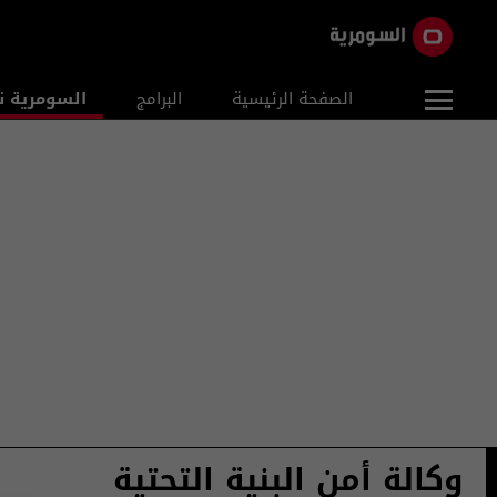
الصفحة الرئيسية
البرامج
السومرية ن
وكالة أمن البنية التحتية