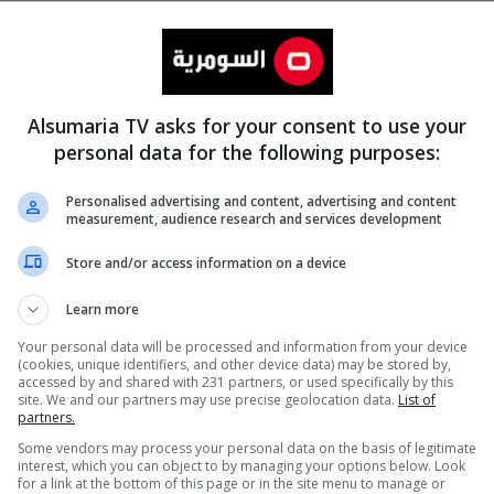
Alsumaria TV asks for your consent to use your
personal data for the following purposes:
Personalised advertising and content, advertising and content
measurement, audience research and services development
المزيد
Store and/or access information on a device
Learn more
Your personal data will be processed and information from your device
(cookies, unique identifiers, and other device data) may be stored by,
accessed by and shared with 231 partners, or used specifically by this
site. We and our partners may use precise geolocation data.
List of
partners.
Some vendors may process your personal data on the basis of legitimate
interest, which you can object to by managing your options below. Look
for a link at the bottom of this page or in the site menu to manage or