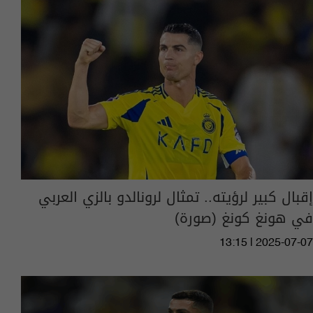
إقبال كبير لرؤيته.. تمثال لرونالدو بالزي العربي
في هونغ كونغ (صورة)
13:15 | 2025-07-07