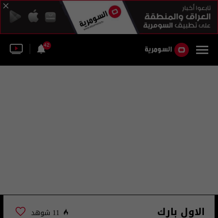
42
الاول بارك
11 شوهد