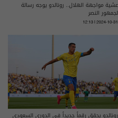
عشية مواجهة الهلال.. رونالدو يوجه رسالة
لجمهور النصر
12:13 | 2024-10-31
رونالدو يحقق رقماً جديداً في الدوري السعودي