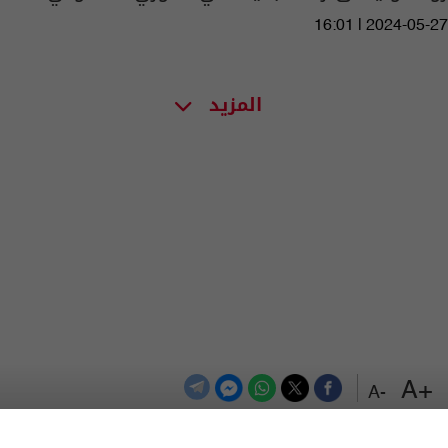
16:01 | 2024-05-27
المزيد
+A
-A