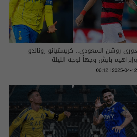
دوري روشن السعودي.. كريستيانو رونالدو
وإبراهيم بايش وجهاً لوجه الليلة
06:12 | 2025-04-12