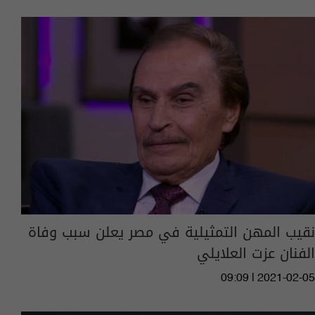
نقيب المهن التمثيلية في مصر يعلن سبب وفاة
الفنان عزت العلايلي
09:09 | 2021-02-05