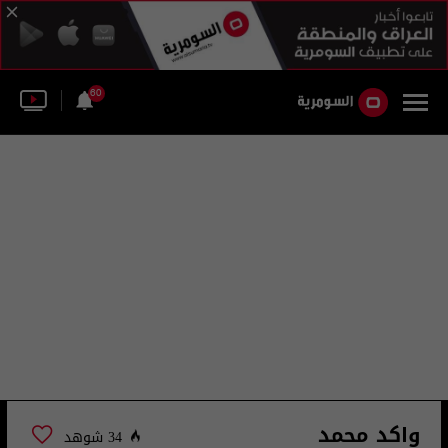
60
واكد محمد
34 شوهد