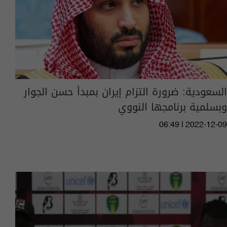
السعودية: ضرورة التزام إيران بمبدأ حسن الجوار
وبسلمية برنامجها النووي
06:49 | 2022-12-09