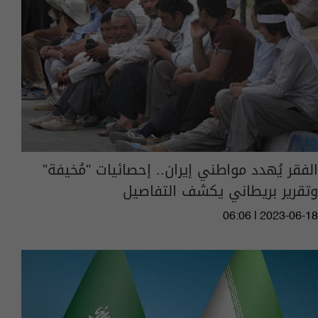
الفقر يُهدد مواطني إيران.. إحصائيات "مُخيفة"
وتقرير بريطاني يكشف التفاصيل
06:06 | 2023-06-18