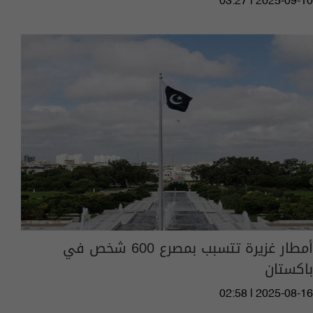
03:27 | 2025-09-10
أمطار غزيرة تتسبب بمصرع 600 شخص في
باكستان
02:58 | 2025-08-16