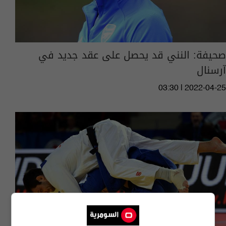
صحيفة: النني قد يحصل على عقد جديد في
آرسنال
03:30 | 2022-04-25