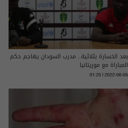
بعد الخسارة بثلاثية.. مدرب السودان يهاجم حكم
المباراة مع موريتانيا
01:25 | 2022-06-05