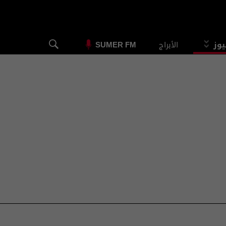
يوز
الأبراج
SUMER FM