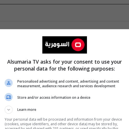
Alsumaria TV asks for your consent to use your
personal data for the following purposes:
Personalised advertising and content, advertising and content
measurement, audience research and services development
Store and/or access information on a device
Learn more
Your personal data will be processed and information from your device
(cookies, unique identifiers, and other device data) may be stored by,
accessed by and shared with 231 partners, or used specifically by this