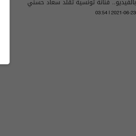
بالفيديو.. فنانة تونسية تقلد سعاد حسني
03:54 | 2021-06-23