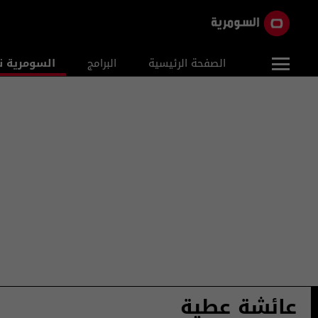
الصفحة الرئيسية
البرامج
السومرية ن
عائشة عطية