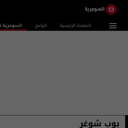
الصفحة الرئيسية
البرامج
السومرية ن
بوب شوغر