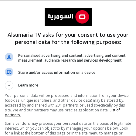
Alsumaria TV asks for your consent to use your
personal data for the following purposes:
Personalised advertising and content, advertising and content
measurement, audience research and services development
المزيد
Store and/or access information on a device
Learn more
Your personal data will be processed and information from your device
(cookies, unique identifiers, and other device data) may be stored by,
accessed by and shared with 231 partners, or used specifically by this
site. We and our partners may use precise geolocation data.
List of
partners.
Some vendors may process your personal data on the basis of legitimate
interest, which you can object to by managing your options below. Look
for a link at the bottom of this page or in the site menu to manage or