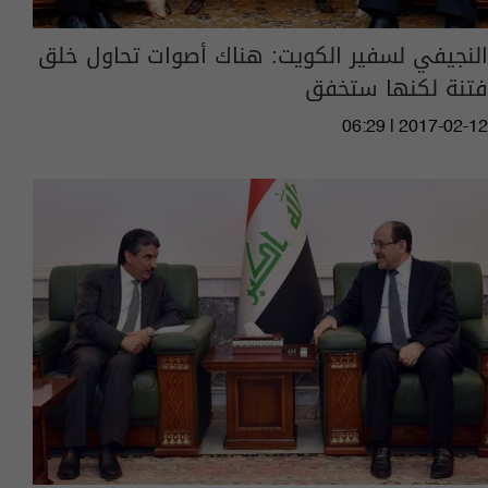
النجيفي لسفير الكويت: هناك أصوات تحاول خلق
فتنة لكنها ستخفق
06:29 | 2017-02-12