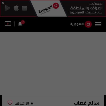
47
سالم غصاب
28 شوهد