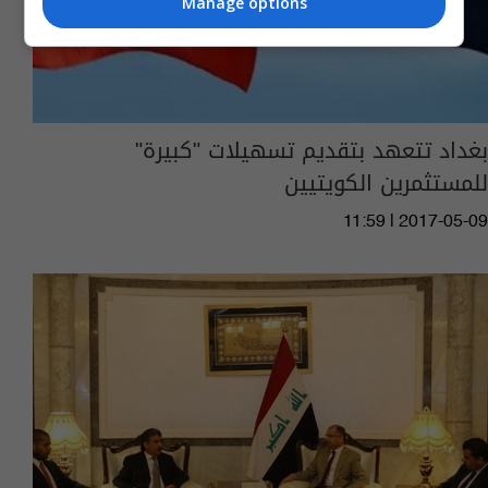
Manage options
بغداد تتعهد بتقديم تسهيلات "كبيرة"
للمستثمرين الكويتيين
11:59 | 2017-05-09