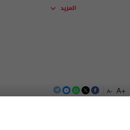
المزيد
+A
-A
الترددات
اتصل بنا
اعلن معنا
المزيد