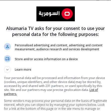
Alsumaria TV asks for your consent to use your
personal data for the following purposes:
Personalised advertising and content, advertising and content
measurement, audience research and services development
المزيد
Store and/or access information on a device
Learn more
Your personal data will be processed and information from your device
(cookies, unique identifiers, and other device data) may be stored by,
accessed by and shared with 231 partners, or used specifically by this
site. We and our partners may use precise geolocation data.
List of
partners.
Some vendors may process your personal data on the basis of legitimate
interest, which you can object to by managing your options below. Look
for a link at the bottom of this page or in the site menu to manage or