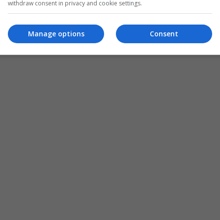
withdraw consent in privacy and cookie settings.
Manage options
Consent