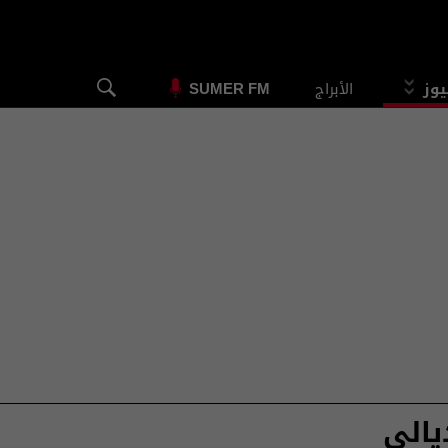
يوز
الأبراج
SUMER FM
يالى