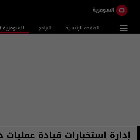
الصفحة الرئيسية
البرامج
السومرية ن
إدارة استخبارات قيادة عمليات د