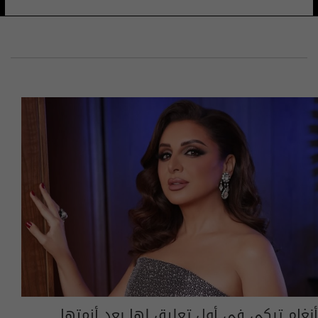
أنغام تبكي في أول تعليق لها بعد أزمتها