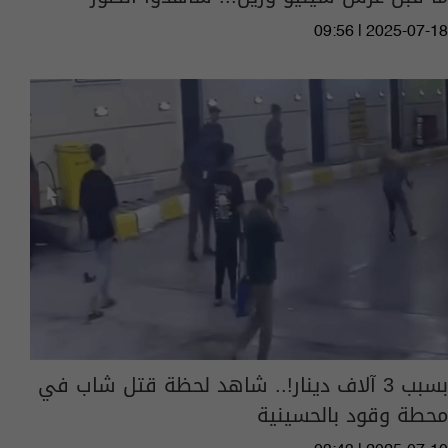
09:56 | 2025-07-18
بسبب 3 آلاف دينار!.. شاهد لحظة قتل شاب في
محطة وقود بالحسينية