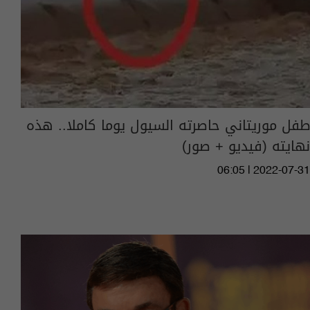
طفل موريتاني حاصرته السيول يوما كاملا.. هذه
نهايته (فيديو + صور)
06:05 | 2022-07-31