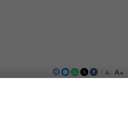
+A
-A
الترددات
اتصل بنا
اعلن معنا
المزيد
من نحن
سياسة الخصوصية