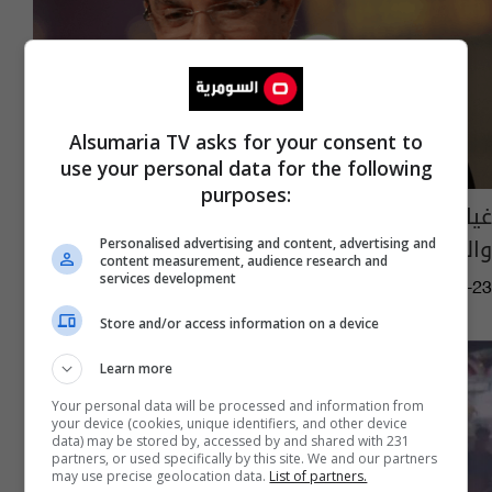
Alsumaria TV asks for your consent to
use your personal data for the following
purposes:
غياب الابن الوحيد للفنان سمير صبري عن جنازة
والده
Personalised advertising and content, advertising and
content measurement, audience research and
services development
07:20 | 2022-05-23
Store and/or access information on a device
Learn more
Your personal data will be processed and information from
your device (cookies, unique identifiers, and other device
data) may be stored by, accessed by and shared with 231
partners, or used specifically by this site. We and our partners
may use precise geolocation data.
List of partners.