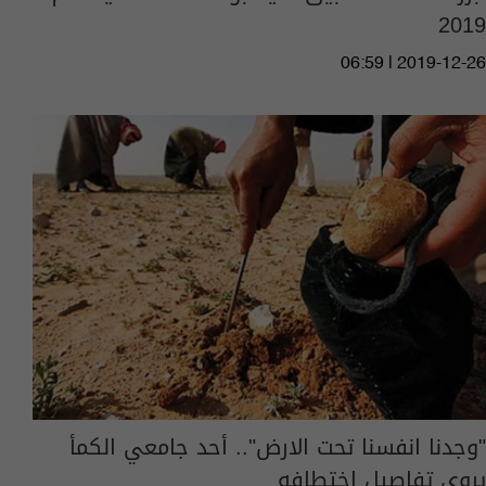
2019
06:59 | 2019-12-26
"وجدنا انفسنا تحت الارض".. أحد جامعي الكمأ
يروي تفاصيل اختطافه