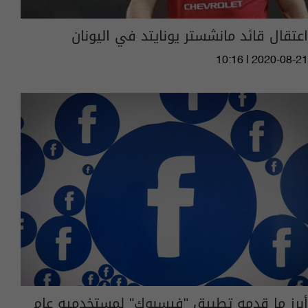
اعتقال قائد مانشستر يونايتد في اليونان
10:16 | 2020-08-21
أبرز ما قدمه تطبيق "فيسبوك" لمستخدميه عام