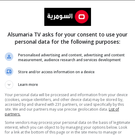
Alsumaria TV asks for your consent to use your
personal data for the following purposes:
Personalised advertising and content, advertising and content
measurement, audience research and services development
المزيد
Store and/or access information on a device
Learn more
Your personal data will be processed and information from your device
(cookies, unique identifiers, and other device data) may be stored by,
accessed by and shared with 231 partners, or used specifically by this
site. We and our partners may use precise geolocation data.
List of
partners.
Some vendors may process your personal data on the basis of legitimate
interest, which you can object to by managing your options below. Look
for a link at the bottom of this page or in the site menu to manage or