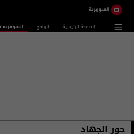
الصفحة الرئيسية
البرامج
السومرية ن
حور الجهاد