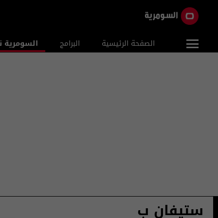
الصفحة الرئيسية
البرامج
السومرية ن
ستيفان ب