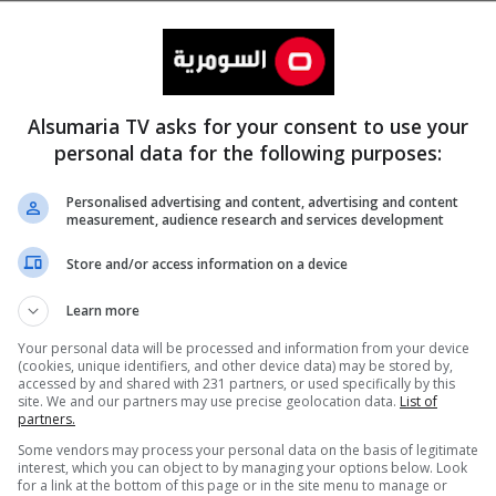
Alsumaria TV asks for your consent to use your
personal data for the following purposes:
Personalised advertising and content, advertising and content
measurement, audience research and services development
المزيد
Store and/or access information on a device
Learn more
Your personal data will be processed and information from your device
(cookies, unique identifiers, and other device data) may be stored by,
accessed by and shared with 231 partners, or used specifically by this
site. We and our partners may use precise geolocation data.
List of
partners.
Some vendors may process your personal data on the basis of legitimate
interest, which you can object to by managing your options below. Look
for a link at the bottom of this page or in the site menu to manage or