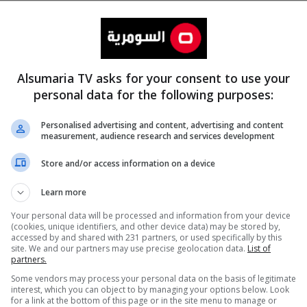
Alsumaria TV asks for your consent to use your
personal data for the following purposes:
Personalised advertising and content, advertising and content
measurement, audience research and services development
المزيد
Store and/or access information on a device
Learn more
Your personal data will be processed and information from your device
(cookies, unique identifiers, and other device data) may be stored by,
accessed by and shared with 231 partners, or used specifically by this
site. We and our partners may use precise geolocation data.
List of
partners.
Some vendors may process your personal data on the basis of legitimate
interest, which you can object to by managing your options below. Look
for a link at the bottom of this page or in the site menu to manage or