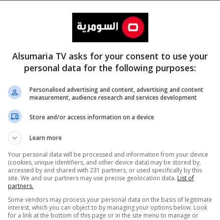
Alsumaria TV asks for your consent to use your
personal data for the following purposes:
Personalised advertising and content, advertising and content
measurement, audience research and services development
المزيد
Store and/or access information on a device
Learn more
Your personal data will be processed and information from your device
(cookies, unique identifiers, and other device data) may be stored by,
accessed by and shared with 231 partners, or used specifically by this
site. We and our partners may use precise geolocation data.
List of
partners.
Some vendors may process your personal data on the basis of legitimate
interest, which you can object to by managing your options below. Look
for a link at the bottom of this page or in the site menu to manage or