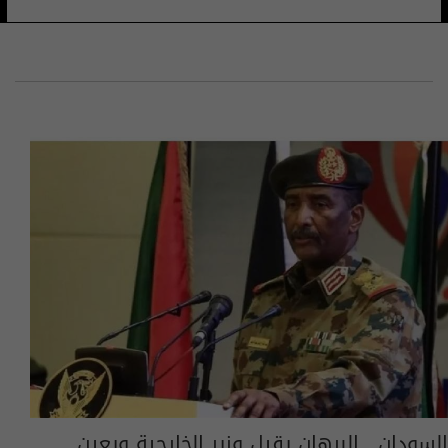
السودان.. البرهان يقيل وزير الخارجية ويعين