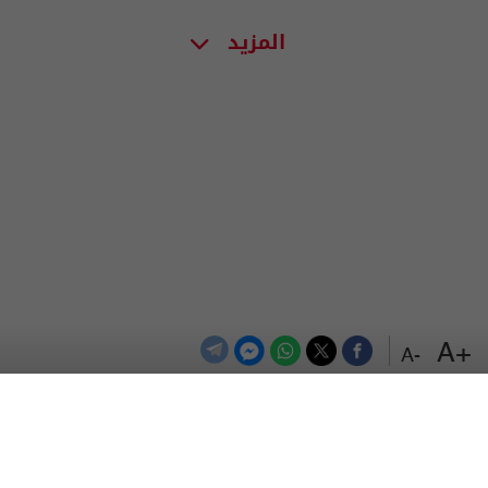
المزيد
+A
-A
الترددات
اتصل بنا
اعلن معنا