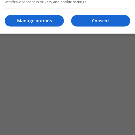
withdraw consent in privacy and cookie settings.
Manage options
Consent