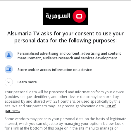
Alsumaria TV asks for your consent to use your
personal data for the following purposes:
Personalised advertising and content, advertising and content
measurement, audience research and services development
المزيد
Store and/or access information on a device
Learn more
Your personal data will be processed and information from your device
(cookies, unique identifiers, and other device data) may be stored by,
accessed by and shared with 231 partners, or used specifically by this
site. We and our partners may use precise geolocation data.
List of
partners.
Some vendors may process your personal data on the basis of legitimate
interest, which you can object to by managing your options below. Look
for a link at the bottom of this page or in the site menu to manage or