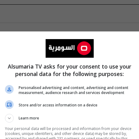
Alsumaria TV asks for your consent to use your
personal data for the following purposes:
Personalised advertising and content, advertising and content
measurement, audience research and services development
Store and/or access information on a device
Learn more
Your personal data will be processed and information from your device
(cookies, unique identifiers, and other device data) may be stored by,
accessed by and shared with 231 partners, or used specifically by this