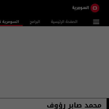
الصفحة الرئيسية
البرامج
السومرية ن
محمد صابر رؤوف