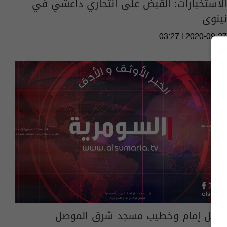
الاستخبارات: القبض على انتحاري داعشي في
نينوى
03:27 | 2020-09-27
مقتل إمام وخطيب مسجد شرق الموصل