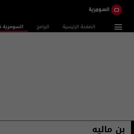
الصفحة الرئيسية
البرامج
السومرية ن
بن ماليه