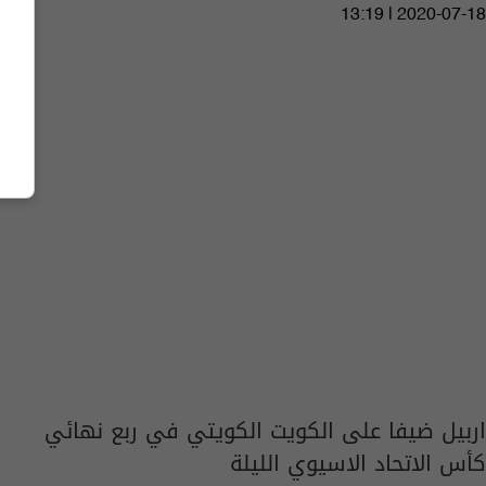
13:19 | 2020-07-18
اربيل ضيفا على الكويت الكويتي في ربع نهائي
كأس الاتحاد الاسيوي الليلة