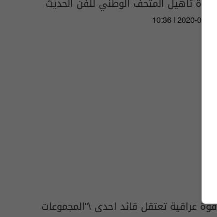
إعادة تأهيل المتحف الوطني للفن الحديث
10:36 | 2020-02-29
قوة عراقية تعتقل قائد احدى \"المجموعات