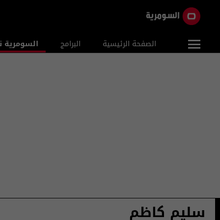
الصفحة الرئيسية
البرامج
السومرية ن
سليم كاظم