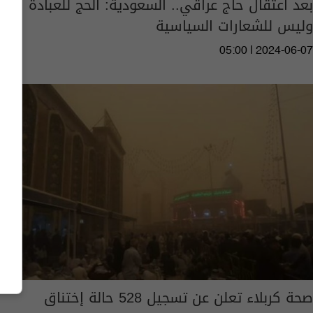
بعد اعتقال حاج عراقي.. السعودية: الحج للعبادة
وليس للشعارات السياسية
05:00 | 2024-06-07
صحة كربلاء تعلن عن تسجيل 528 حالة إختناق