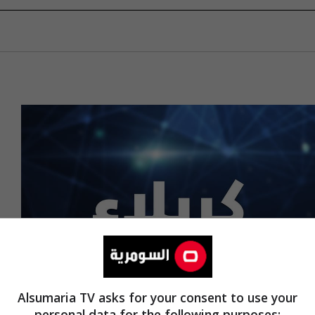
Alsumaria TV asks for your consent to use your
personal data for the following purposes: