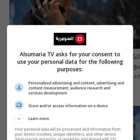
Alsumaria TV asks for your consent to
الكونغرس: مستشار الأمن القومي قبض 50 ألف
use your personal data for the following
دولار من شركات روسية
purposes:
02:39 | 2017-03-17
Personalised advertising and content, advertising and
content measurement, audience research and
services development
Store and/or access information on a device
Learn more
Your personal data will be processed and information from
your device (cookies, unique identifiers, and other device
data) may be stored by, accessed by and shared with 231