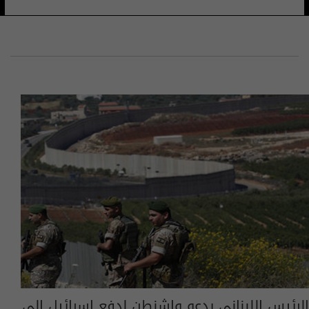
الرئيس اللبناني يدعو واشنطن لدفع إسرائيل إلى