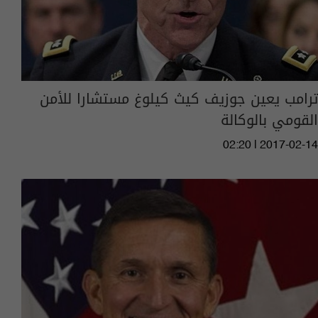
ترامب يعين جوزيف كيث كيلوغ مستشارا للأمن
القومي بالوكالة
02:20 | 2017-02-14