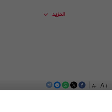
المزيد
+A
-A
الترددات
اتصل بنا
اعلن معنا