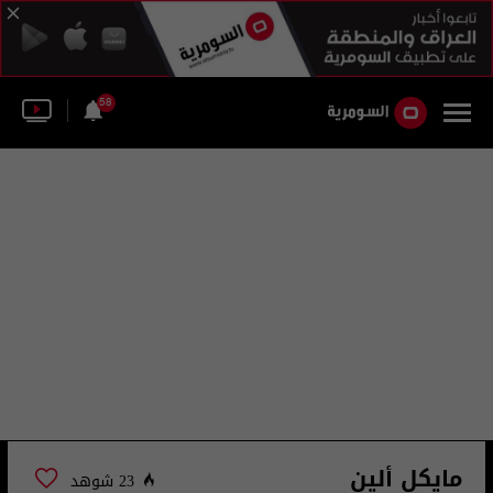
58
مايكل ألين
23 شوهد