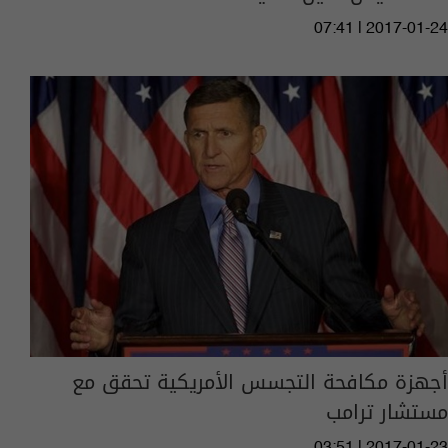
07:41 | 2017-01-24
أجهزة مكافحة التجسس الأمريكية تحقق مع
مستشار ترامب
03:51 | 2017-01-23