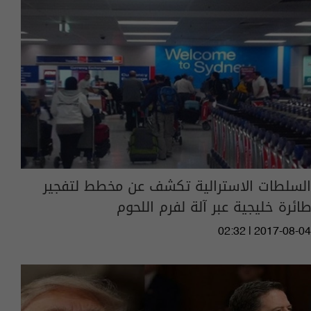
السلطات الاسترالية تكشف عن مخطط لتفجير
طائرة خليجية عبر آلة لفرم اللحوم
02:32 | 2017-08-04