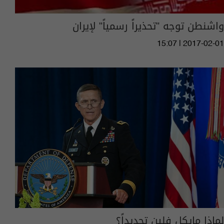
واشنطن توجه "تحذيراً رسمياً" لإيران
15:07 | 2017-02-01
لماذا مايكل فلين تحديداً؟