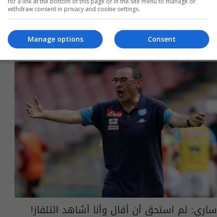
for a link at the bottom of this page or in the site menu to manage or
withdraw consent in privacy and cookie settings.
Manage options
Consent
ساري: لم استحق أن أقال وأنا أشاهد التلفاز!