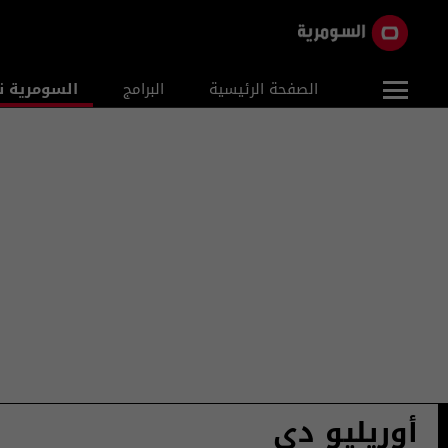
الصفحة الرئيسية
البرامج
السومرية ن
أوريليو دي