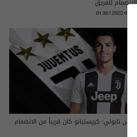
الانضمام للفريق
01:30 | 2022-08-03
رئيس نابولي: كريستيانو كان قريباً من الانضمام
إلينا