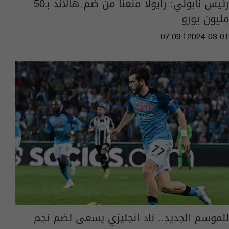
رئيس نابولي: رايولا منعنا من ضم هالاند بـ50
مليون يورو
07:09 | 2024-03-01
للموسم الجديد.. ناد انجليزي يسعى لضم نجم