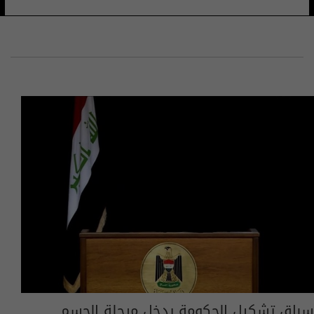
سباق تشكيل الحكومة يدخل مرحلة الحسم..