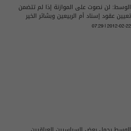
الوسط: لن نصوت على الموازنة إذا لم تتضمن
تعيين عقود إسناد أم الربيعين وبشائر الخير
07:29 | 2012-02-22
الوسط يحمل بعض السياسيين العراقيين