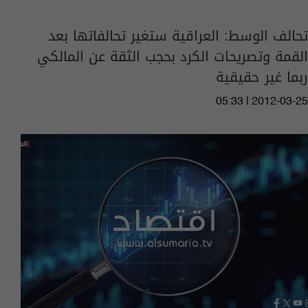
تحالف الوسط: العراقية ستغير تحالفاتها بعد
القمة وتصريحات الكرد بحجب الثقة عن المالكي
ربما غير حقيقية
05:33 | 2012-03-25