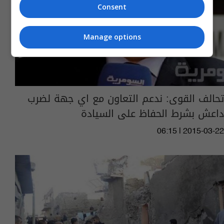
Consent
Manage options
تحالف القوى: ندعم التعاون مع اي جهة لضرب
داعش بشرط الحفاظ على السيادة
06:15 | 2015-03-22