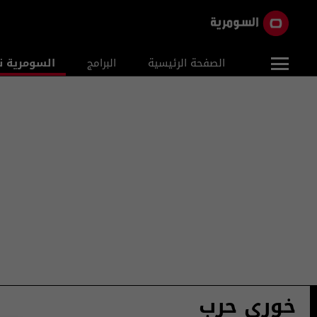
الصفحة الرئيسية
البرامج
السومرية ن
خوري حرب