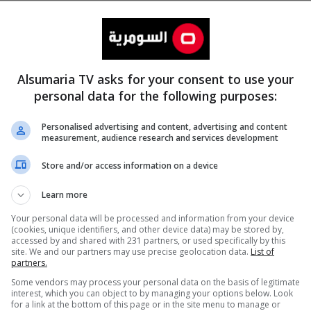
Alsumaria TV asks for your consent to use your
personal data for the following purposes:
Personalised advertising and content, advertising and content
measurement, audience research and services development
المزيد
Store and/or access information on a device
Learn more
Your personal data will be processed and information from your device
(cookies, unique identifiers, and other device data) may be stored by,
accessed by and shared with 231 partners, or used specifically by this
site. We and our partners may use precise geolocation data.
List of
partners.
Some vendors may process your personal data on the basis of legitimate
interest, which you can object to by managing your options below. Look
for a link at the bottom of this page or in the site menu to manage or