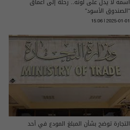
اسمه لا يدل على لونه.. رحلة إلى أعماق
"الصندوق الأسود"
15:06 | 2025-01-01
التجارة توضح بشأن المبلغ المودع في أحد