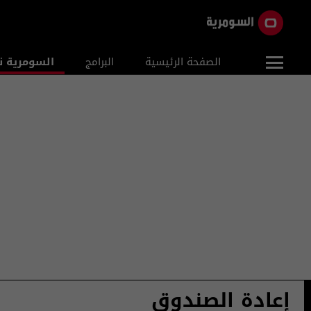
الصفحة الرئيسية
البرامج
السومرية ن
إعادة الصندوق