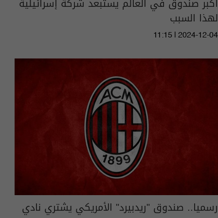
أكبر صندوق في العالم يستبعد شركة إسرائيلية
لهذا السبب
11:15 | 2024-12-04
رسميا.. صندوق "ريدبيرد" الأمريكي يشتري نادي