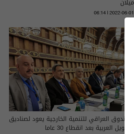
ميلان
06:14 | 2022-06-01
الصندوق العراقي للتنمية الخارجية يعود لصناديق
التمويل العربية بعد انقطاع 30 عاما