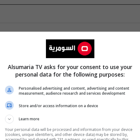
Alsumaria TV asks for your consent to use your
personal data for the following purposes:
Personalised advertising and content, advertising and content
measurement, audience research and services development
Store and/or access information on a device
Learn more
Your personal data will be processed and information from your device
(cookies, unique identifiers, and other device data) may be stored by,
accessed by and shared with 231 partners, or used specifically by this