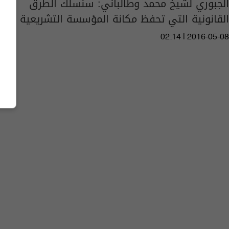
الجبوري لشيخ محمد وطالباني: سنسلك الطرق
القانونية التي تحفظ مكانة المؤسسة التشريعية
02:14 | 2016-05-08