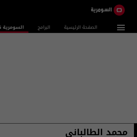
الصفحة الرئيسية
البرامج
السومرية ن
محمد الطالباني