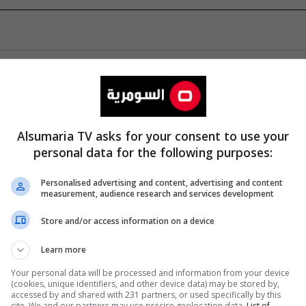
Alsumaria TV asks for your consent to use your
personal data for the following purposes:
Personalised advertising and content, advertising and content
measurement, audience research and services development
Store and/or access information on a device
Learn more
Your personal data will be processed and information from your device
(cookies, unique identifiers, and other device data) may be stored by,
accessed by and shared with 231 partners, or used specifically by this
site. We and our partners may use precise geolocation data.
List of