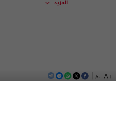
المزيد
+A
-A
الترددات
اتصل بنا
اعلن معنا
المزيد