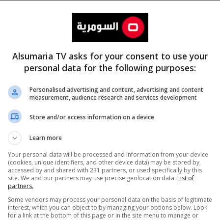
Alsumaria TV asks for your consent to use your
personal data for the following purposes:
Personalised advertising and content, advertising and content
measurement, audience research and services development
المزيد
Store and/or access information on a device
Learn more
Your personal data will be processed and information from your device
(cookies, unique identifiers, and other device data) may be stored by,
accessed by and shared with 231 partners, or used specifically by this
site. We and our partners may use precise geolocation data.
List of
partners.
Some vendors may process your personal data on the basis of legitimate
interest, which you can object to by managing your options below. Look
for a link at the bottom of this page or in the site menu to manage or