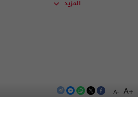
المزيد
+A
-A
الترددات
اتصل بنا
اعلن معنا
المزيد