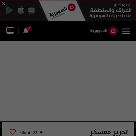
51
تحرير معسكر
22 شوهد