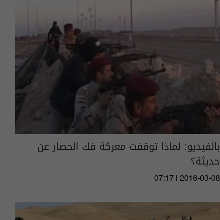
بالفيديو: لماذا توقفت معركة فك الحصار عن
حديثة؟
07:17 | 2016-03-08