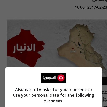
10:00 | 2017-02-23
Alsumaria TV asks for your consent to
عمليات الأنبار تعلن قتل 12 عنصراً بـ"داعش" في
use your personal data for the following
جزيرة الرمادي
purposes: