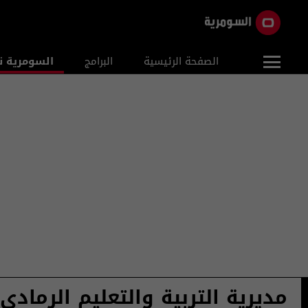
الصفحة الرئيسية
البرامج
السومرية ن
مديرية التربية والتعليم الرمادي