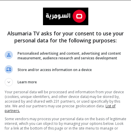
Alsumaria TV asks for your consent to use your
personal data for the following purposes:
Personalised advertising and content, advertising and content
measurement, audience research and services development
المزيد
Store and/or access information on a device
Learn more
Your personal data will be processed and information from your device
(cookies, unique identifiers, and other device data) may be stored by,
accessed by and shared with 231 partners, or used specifically by this
site. We and our partners may use precise geolocation data.
List of
partners.
Some vendors may process your personal data on the basis of legitimate
interest, which you can object to by managing your options below. Look
for a link at the bottom of this page or in the site menu to manage or