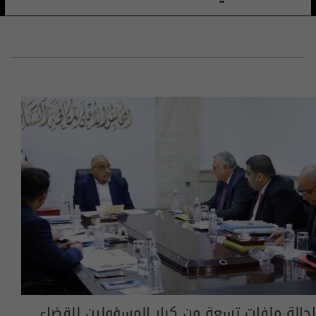
احالة ملفات تسعة من كبار المسؤولين للقضاء