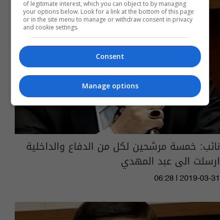
of legitimate interest, which you can object to by managing
your options below. Look for a link at the bottom of this page
or in the site menu to manage or withdraw consent in privacy
and cookie settings.
Consent
Manage options
نائب: خمسة مرشحين لكل من الدفاع والداخلية
ارسلت الى عبد المهدي
06:28 | 2019-03-31