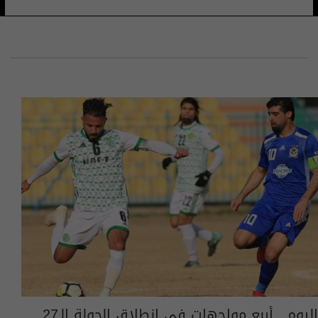
اليوم.. أربع مواجهات في انطلاق الجولة الـ27