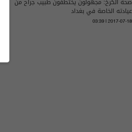
صحة الكرخ: مجهولون يختطفون طبيب جراح من
عيادته الخاصة في بغداد
03:39 | 2017-07-18