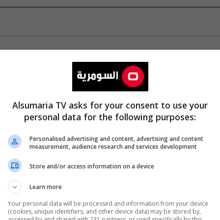
Alsumaria TV asks for your consent to use your
personal data for the following purposes:
Personalised advertising and content, advertising and content
measurement, audience research and services development
Store and/or access information on a device
Learn more
Your personal data will be processed and information from your device
(cookies, unique identifiers, and other device data) may be stored by,
accessed by and shared with 231 partners, or used specifically by this