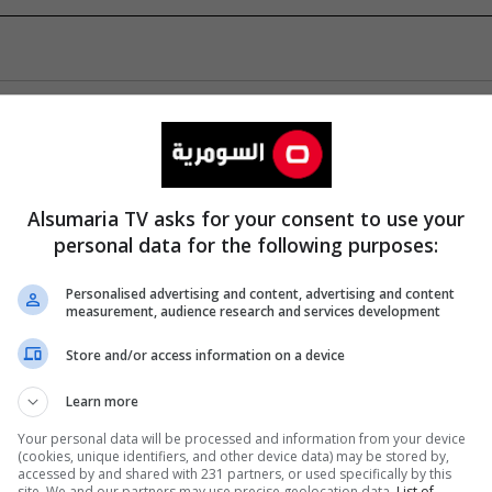
Alsumaria TV asks for your consent to use your
personal data for the following purposes:
Personalised advertising and content, advertising and content
measurement, audience research and services development
Store and/or access information on a device
Learn more
Your personal data will be processed and information from your device
(cookies, unique identifiers, and other device data) may be stored by,
accessed by and shared with 231 partners, or used specifically by this
site. We and our partners may use precise geolocation data.
List of