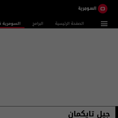
الصفحة الرئيسية
البرامج
السومرية ن
جيل تايكمان