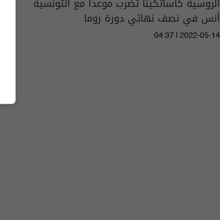
الروسية كاساتكينا تضرب موعدا مع التونسية
أنس في نصف نهائي دورة روما
04:37 | 2022-05-14