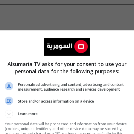
Alsumaria TV asks for your consent to use your
personal data for the following purposes:
Personalised advertising and content, advertising and content
measurement, audience research and services development
Store and/or access information on a device
Learn more
Your personal data will be processed and information from your device
(cookies, unique identifiers, and other device data) may be stored by,
accessed by and shared with 231 partners, or used specifically by this